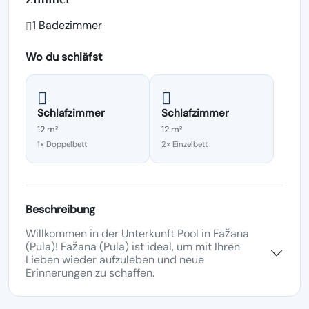
1 Badezimmer
Wo du schläfst
Schlafzimmer
Schlafzimmer
12 m²
12 m²
1× Doppelbett
2× Einzelbett
Beschreibung
Willkommen in der Unterkunft Pool in Fažana
(Pula)! Fažana (Pula) ist ideal, um mit Ihren
Lieben wieder aufzuleben und neue
Erinnerungen zu schaffen.