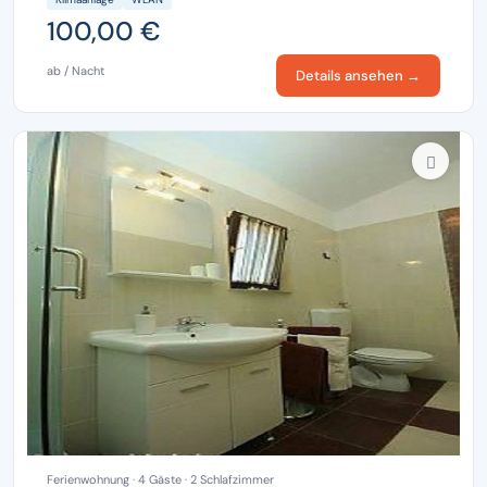
100,00 €
ab / Nacht
Details ansehen →
Ferienwohnung · 4 Gäste · 2 Schlafzimmer