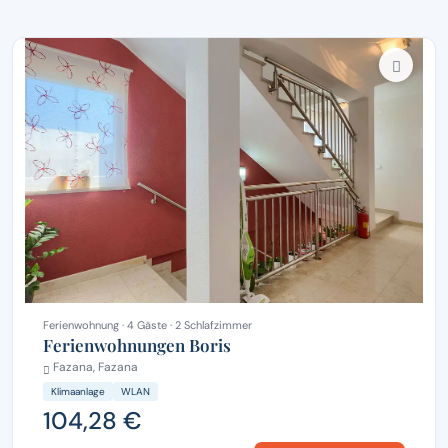
Ferienwohnung · 4 Gäste · 2 Schlafzimmer
Ferienwohnungen Boris
Fazana, Fazana
Klimaanlage
WLAN
104,28 €