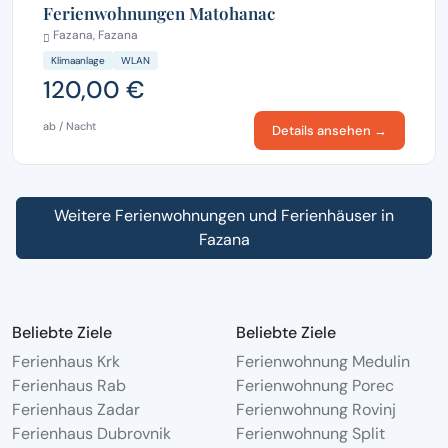
Ferienwohnungen Matohanac
Fazana, Fazana
Klimaanlage
WLAN
120,00 €
ab / Nacht
Details ansehen →
Weitere Ferienwohnungen und Ferienhäuser in
Fazana
Beliebte Ziele
Beliebte Ziele
Ferienhaus Krk
Ferienwohnung Medulin
Ferienhaus Rab
Ferienwohnung Porec
Ferienhaus Zadar
Ferienwohnung Rovinj
Ferienhaus Dubrovnik
Ferienwohnung Split