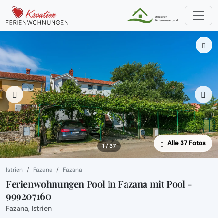
Alle 37 Fotos
1 / 37
Istrien
Fazana
Fazana
Ferienwohnungen Pool in Fazana mit Pool -
999207160
Fazana, Istrien