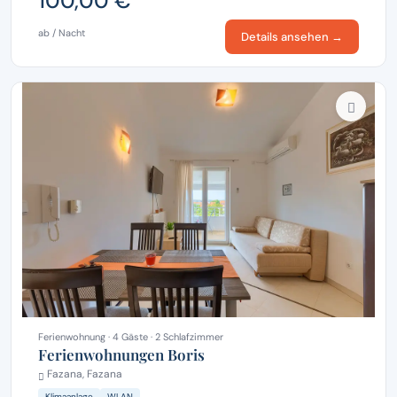
100,00 €
ab / Nacht
Details ansehen →
Ferienwohnung · 4 Gäste · 2 Schlafzimmer
Ferienwohnungen Boris
Fazana, Fazana
Klimaanlage
WLAN