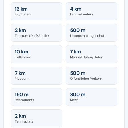
13 km
4 km
Flughafen
Fahrradverleih
2 km
500 m
Zentrum (Dorf/Stadt)
Lebensmittelgeschäft
10 km
7 km
Hallenbad
Marina/Hafen/Hafen
7 km
500 m
Museum
Öffentlicher Verkehr
150 m
800 m
Restaurants
Meer
2 km
Tennisplatz