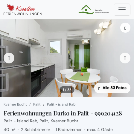
Alle 33 Fotos
1 / 33
Kvarner Bucht
Palit
Palit - island Rab
Ferienwohnungen Darko in Palit - 999204128
Palit - island Rab, Palit, Kvarner Bucht
40 m²
2 Schlafzimmer
1 Badezimmer
max. 4 Gäste
·
·
·