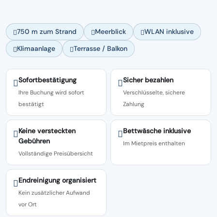
750 m zum Strand
Meerblick
WLAN inklusive
Klimaanlage
Terrasse / Balkon
Sofortbestätigung
Sicher bezahlen
Ihre Buchung wird sofort
Verschlüsselte, sichere
bestätigt
Zahlung
Keine versteckten
Bettwäsche inklusive
Gebühren
Im Mietpreis enthalten
Vollständige Preisübersicht
Endreinigung organisiert
Kein zusätzlicher Aufwand
vor Ort