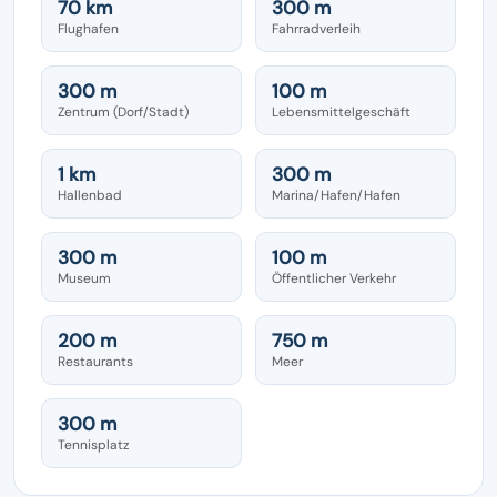
70 km
300 m
Flughafen
Fahrradverleih
300 m
100 m
Zentrum (Dorf/Stadt)
Lebensmittelgeschäft
1 km
300 m
Hallenbad
Marina/Hafen/Hafen
300 m
100 m
Museum
Öffentlicher Verkehr
200 m
750 m
Restaurants
Meer
300 m
Tennisplatz