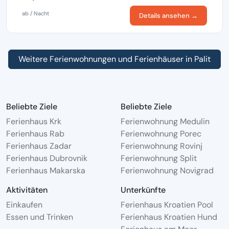
ab / Nacht
Details ansehen →
Weitere Ferienwohnungen und Ferienhäuser in Palit
Beliebte Ziele
Beliebte Ziele
Ferienhaus Krk
Ferienwohnung Medulin
Ferienhaus Rab
Ferienwohnung Porec
Ferienhaus Zadar
Ferienwohnung Rovinj
Ferienhaus Dubrovnik
Ferienwohnung Split
Ferienhaus Makarska
Ferienwohnung Novigrad
Aktivitäten
Unterkünfte
Einkaufen
Ferienhaus Kroatien Pool
Essen und Trinken
Ferienhaus Kroatien Hund