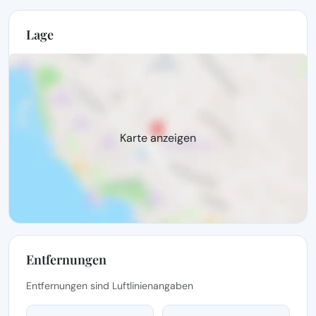
Lage
Karte anzeigen
Entfernungen
Entfernungen sind Luftlinienangaben