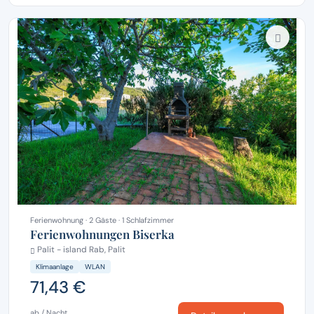
Ferienwohnung · 2 Gäste · 1 Schlafzimmer
Ferienwohnungen Biserka
Palit - island Rab, Palit
Klimaanlage
WLAN
71,43 €
ab / Nacht