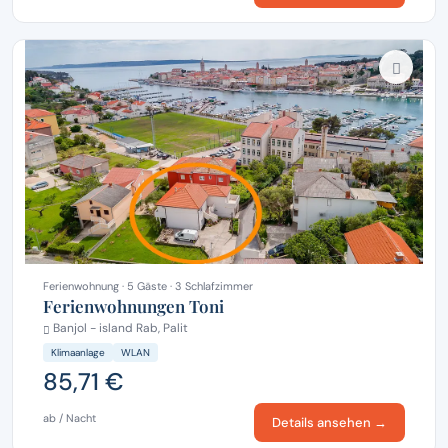
Ferienwohnung · 5 Gäste · 3 Schlafzimmer
Ferienwohnungen Toni
Banjol - island Rab, Palit
Klimaanlage
WLAN
85,71 €
ab / Nacht
Details ansehen →