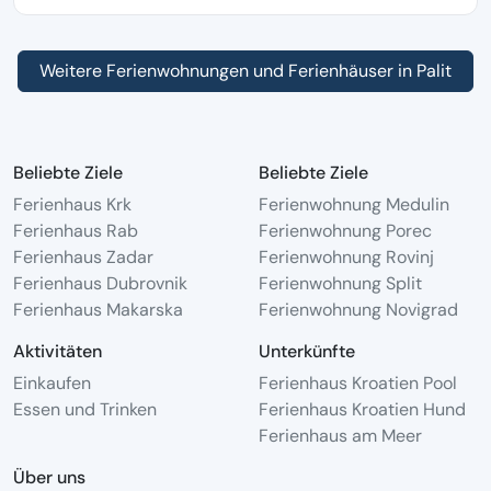
Weitere Ferienwohnungen und Ferienhäuser in Palit
Beliebte Ziele
Beliebte Ziele
Ferienhaus Krk
Ferienwohnung Medulin
Ferienhaus Rab
Ferienwohnung Porec
Ferienhaus Zadar
Ferienwohnung Rovinj
Ferienhaus Dubrovnik
Ferienwohnung Split
Ferienhaus Makarska
Ferienwohnung Novigrad
Aktivitäten
Unterkünfte
Einkaufen
Ferienhaus Kroatien Pool
Essen und Trinken
Ferienhaus Kroatien Hund
Ferienhaus am Meer
Über uns