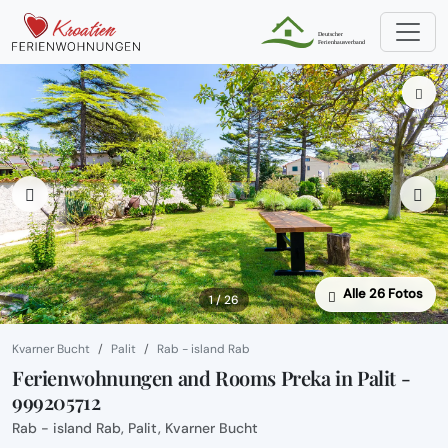
Alle 26 Fotos
1 / 26
Kvarner Bucht
Palit
Rab - island Rab
Ferienwohnungen and Rooms Preka in Palit -
999205712
Rab - island Rab, Palit, Kvarner Bucht