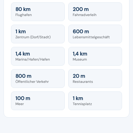
80 km
200 m
Flughafen
Fahrradverleih
1 km
600 m
Zentrum (Dorf/Stadt)
Lebensmittelgeschäft
1,4 km
1,4 km
Marina/Hafen/Hafen
Museum
800 m
20 m
Öffentlicher Verkehr
Restaurants
100 m
1 km
Meer
Tennisplatz