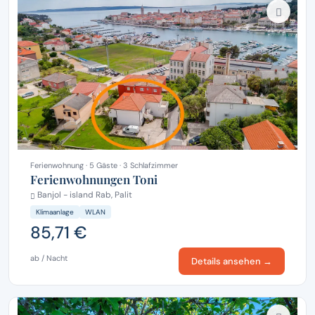
Ferienwohnung · 5 Gäste · 3 Schlafzimmer
Ferienwohnungen Toni
Banjol - island Rab, Palit
Klimaanlage
WLAN
85,71 €
ab / Nacht
Details ansehen →