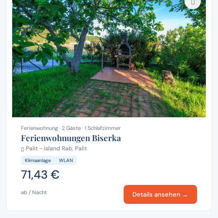
Ferienwohnung · 2 Gäste · 1 Schlafzimmer
Ferienwohnungen Biserka
Palit - island Rab, Palit
Klimaanlage
WLAN
71,43 €
ab / Nacht
Details ansehen →