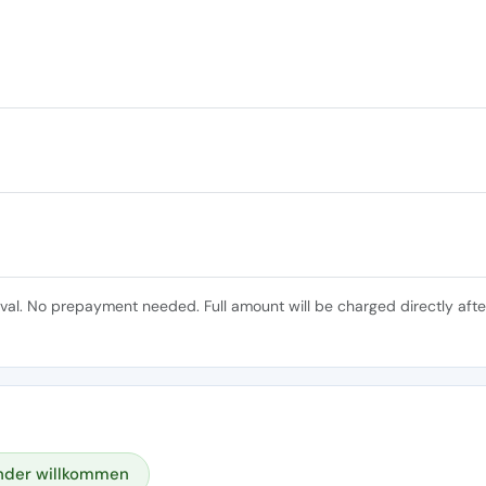
ival. No prepayment needed. Full amount will be charged directly afte
nder willkommen