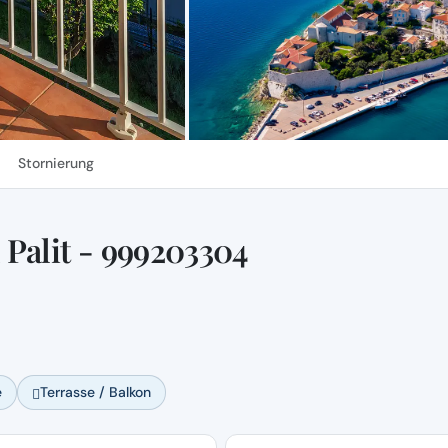
Stornierung
Palit - 999203304
e
Terrasse / Balkon