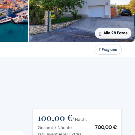
Alle 28 Fotos
Frag uns
100,00 €
/ Nacht
700,00 €
Gesamt 7 Nächte
zzgl. eventueller Extras