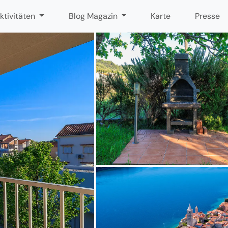
ktivitäten
Blog Magazin
Karte
Presse