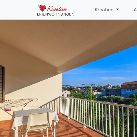
Kroatien
A