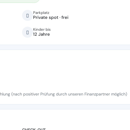
Parkplatz
Private spot · frei
Kinder bis
12 Jahre
lung (nach positiver Prüfung durch unseren Finanzpartner möglich)
CHECK-OUT