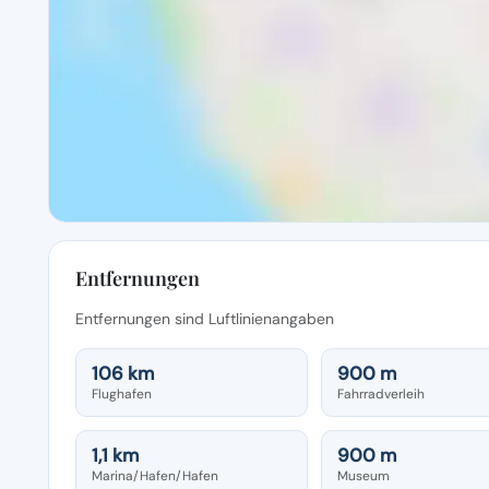
Entfernungen
Entfernungen sind Luftlinienangaben
106 km
900 m
Flughafen
Fahrradverleih
1,1 km
900 m
Marina/Hafen/Hafen
Museum