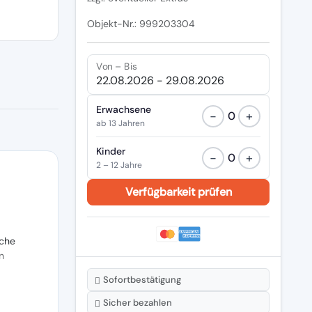
Objekt-Nr.: 999203304
Von – Bis
Erwachsene
−
+
0
ab 13 Jahren
Kinder
−
+
0
2 – 12 Jahre
che
n
Sofortbestätigung
Sicher bezahlen