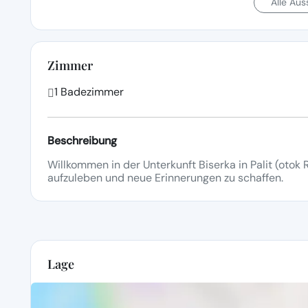
Alle Au
Zimmer
1 Badezimmer
Beschreibung
Willkommen in der Unterkunft Biserka in Palit (otok R
aufzuleben und neue Erinnerungen zu schaffen.
Lage