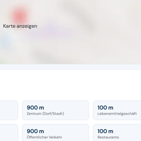
Karte anzeigen
900 m
100 m
Zentrum (Dorf/Stadt)
Lebensmittelgeschäft
900 m
100 m
Öffentlicher Verkehr
Restaurants