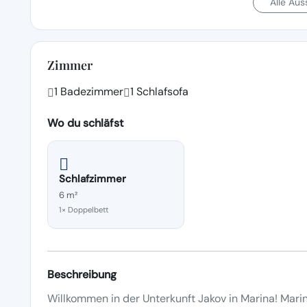
Alle Au
Zimmer
1 Badezimmer
1 Schlafsofa
Wo du schläfst
Schlafzimmer
6 m²
1× Doppelbett
Beschreibung
Willkommen in der Unterkunft Jakov in Marina! Marin