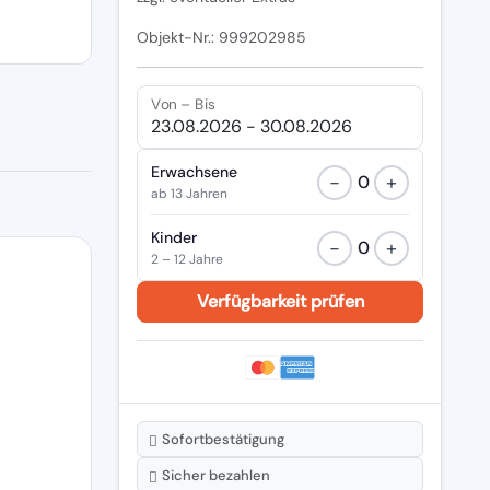
Objekt-Nr.: 999202985
Von – Bis
Erwachsene
−
+
0
ab 13 Jahren
Kinder
−
+
0
2 – 12 Jahre
Sofortbestätigung
Sicher bezahlen