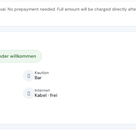
ival. No prepayment needed. Full amount will be charged directly afte
nder willkommen
Kaution
Bar
Internet
Kabel · frei