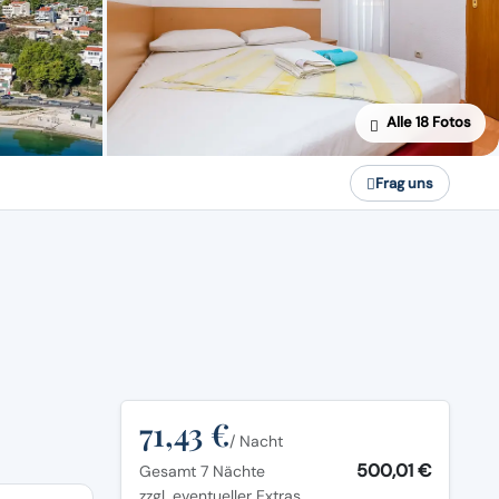
Alle 18 Fotos
Frag uns
71,43 €
/ Nacht
500,01 €
Gesamt 7 Nächte
zzgl. eventueller Extras