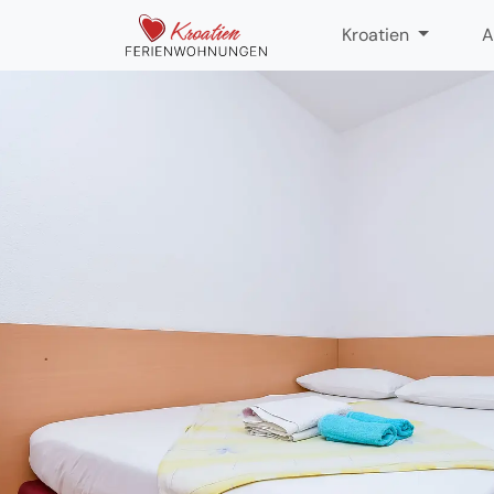
Kroatien
A