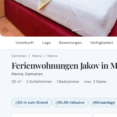
Unterkunft
Lage
Bewertungen
Verfügbarkeit
Dalmatien
Marina
Marina
Ferienwohnungen Jakov in M
Marina, Dalmatien
30 m²
2 Schlafzimmer
1 Badezimmer
max. 3 Gäste
·
·
·
50 m zum Strand
WLAN inklusive
Klimaanlage