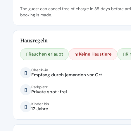
The guest can cancel free of charge in 35 days before arr
booking is made.
Hausregeln
Rauchen erlaubt
Keine Haustiere
Ki
Check-in
Empfang durch jemanden vor Ort
Parkplatz
Private spot · frei
Kinder bis
12 Jahre