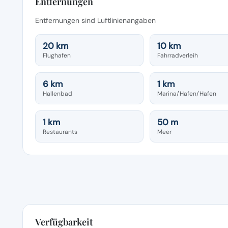
Entfernungen
Entfernungen sind Luftlinienangaben
20 km
10 km
Flughafen
Fahrradverleih
6 km
1 km
Hallenbad
Marina/Hafen/Hafen
1 km
50 m
Restaurants
Meer
Verfügbarkeit