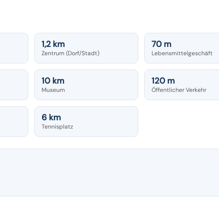
1,2 km
70 m
Zentrum (Dorf/Stadt)
Lebensmittelgeschäft
10 km
120 m
Museum
Öffentlicher Verkehr
6 km
Tennisplatz