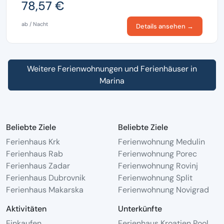
78,57 €
ab / Nacht
Details ansehen →
Weitere Ferienwohnungen und Ferienhäuser in
Marina
Beliebte Ziele
Beliebte Ziele
Ferienhaus Krk
Ferienwohnung Medulin
Ferienhaus Rab
Ferienwohnung Porec
Ferienhaus Zadar
Ferienwohnung Rovinj
Ferienhaus Dubrovnik
Ferienwohnung Split
Ferienhaus Makarska
Ferienwohnung Novigrad
Aktivitäten
Unterkünfte
Einkaufen
Ferienhaus Kroatien Pool