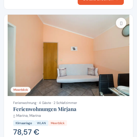
Meerblick
Ferienwohnung · 4 Gäste · 2 Schlafzimmer
Ferienwohnungen Mirjana
Marina, Marina
Klimaanlage
WLAN
Meerblick
78,57 €