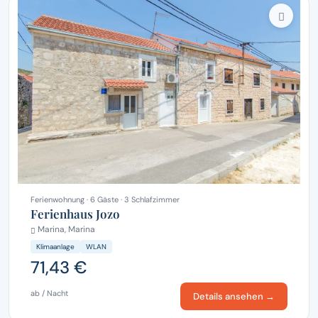
Ferienwohnung · 6 Gäste · 3 Schlafzimmer
Ferienhaus Jozo
Marina, Marina
Klimaanlage
WLAN
71,43 €
ab / Nacht
Details ansehen →