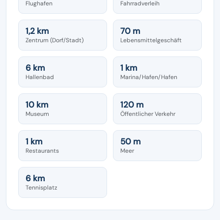
Flughafen
Fahrradverleih
1,2 km
70 m
Zentrum (Dorf/Stadt)
Lebensmittelgeschäft
6 km
1 km
Hallenbad
Marina/Hafen/Hafen
10 km
120 m
Museum
Öffentlicher Verkehr
1 km
50 m
Restaurants
Meer
6 km
Tennisplatz