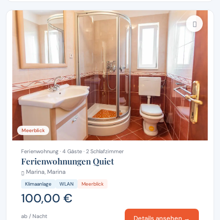
Meerblick
Ferienwohnung · 4 Gäste · 2 Schlafzimmer
Ferienwohnungen Quiet
Marina, Marina
Klimaanlage
WLAN
Meerblick
100,00 €
ab / Nacht
Details ansehen →