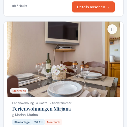
ab / Nacht
Details ansehen →
Meerblick
Ferienwohnung · 4 Gäste · 2 Schlafzimmer
Ferienwohnungen Mirjana
Marina, Marina
Klimaanlage
WLAN
Meerblick