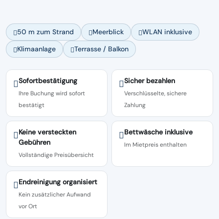
50 m zum Strand
Meerblick
WLAN inklusive
Klimaanlage
Terrasse / Balkon
Sofortbestätigung
Sicher bezahlen
Ihre Buchung wird sofort
Verschlüsselte, sichere
bestätigt
Zahlung
Keine versteckten
Bettwäsche inklusive
Gebühren
Im Mietpreis enthalten
Vollständige Preisübersicht
Endreinigung organisiert
Kein zusätzlicher Aufwand
vor Ort