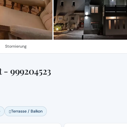
Stornierung
t - 999204523
e
Terrasse / Balkon