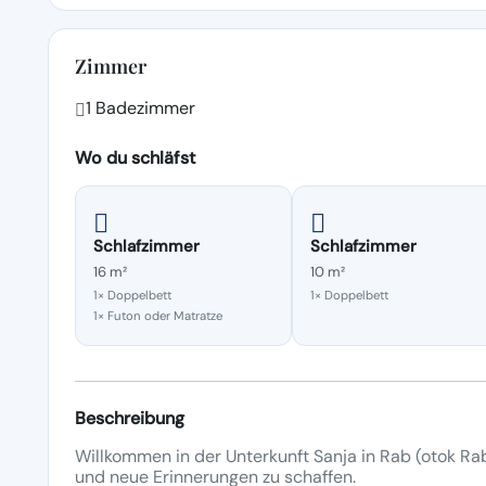
Zimmer
1 Badezimmer
Wo du schläfst
Schlafzimmer
Schlafzimmer
16 m²
10 m²
1× Doppelbett
1× Doppelbett
1× Futon oder Matratze
Beschreibung
Willkommen in der Unterkunft Sanja in Rab (otok Rab
und neue Erinnerungen zu schaffen.