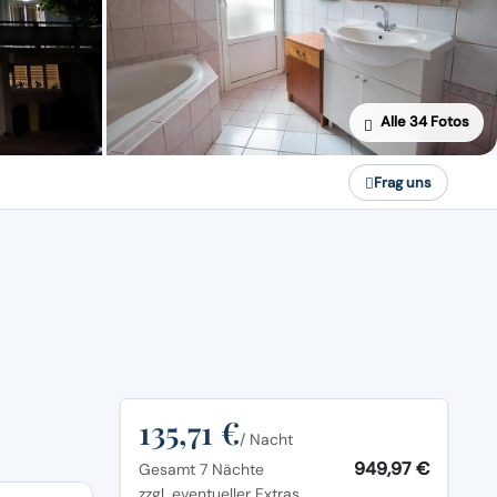
Alle 34 Fotos
Frag uns
135,71 €
/ Nacht
949,97 €
Gesamt 7 Nächte
zzgl. eventueller Extras