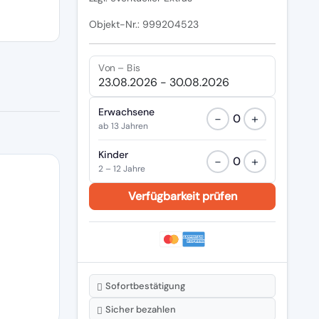
Objekt-Nr.: 999204523
Von – Bis
Erwachsene
−
+
0
ab 13 Jahren
Kinder
−
+
0
2 – 12 Jahre
Sofortbestätigung
Sicher bezahlen