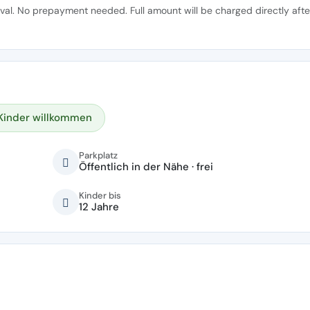
ival. No prepayment needed. Full amount will be charged directly afte
Kinder willkommen
Parkplatz
Öffentlich in der Nähe · frei
Kinder bis
12 Jahre