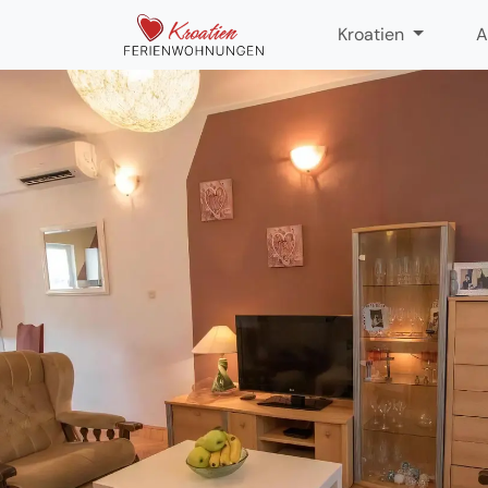
Kroatien
A