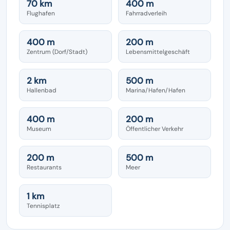
70 km
400 m
Flughafen
Fahrradverleih
400 m
200 m
Zentrum (Dorf/Stadt)
Lebensmittelgeschäft
2 km
500 m
Hallenbad
Marina/Hafen/Hafen
400 m
200 m
Museum
Öffentlicher Verkehr
200 m
500 m
Restaurants
Meer
1 km
Tennisplatz