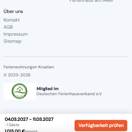
Ferienhaus am Meer
Über uns
Kontakt
AGB
Impressum
Sitemap
Ferienwohnungen Kroatien
© 2023-2026
Mitglied im
Deutschen Ferienhausverband e.V.
04.03.2027 - 11.03.2027
· 1 Gäste
Verfügbarkeit prüfen
1.015,00 €
gesamt