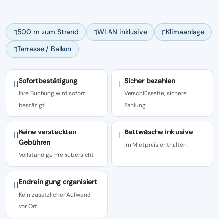
500 m zum Strand
WLAN inklusive
Klimaanlage
Terrasse / Balkon
Sofortbestätigung
Sicher bezahlen
Ihre Buchung wird sofort
Verschlüsselte, sichere
bestätigt
Zahlung
Keine versteckten
Bettwäsche inklusive
Gebühren
Im Mietpreis enthalten
Vollständige Preisübersicht
Endreinigung organisiert
Kein zusätzlicher Aufwand
vor Ort