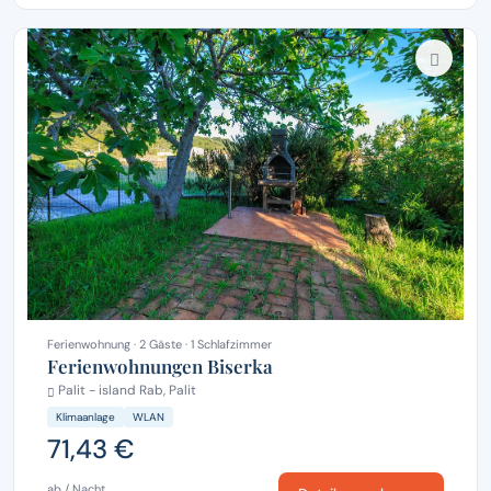
Ferienwohnung · 2 Gäste · 1 Schlafzimmer
Ferienwohnungen Biserka
Palit - island Rab, Palit
Klimaanlage
WLAN
71,43 €
ab / Nacht