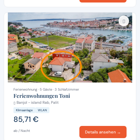
Ferienwohnung · 5 Gäste · 3 Schlafzimmer
Ferienwohnungen Toni
Banjol - island Rab, Palit
Klimaanlage
WLAN
85,71 €
ab / Nacht
Details ansehen →