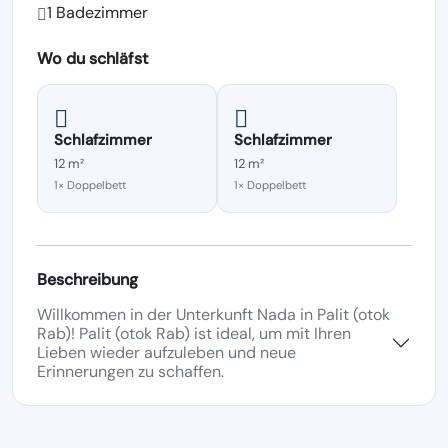
1 Badezimmer
Wo du schläfst
Schlafzimmer
Schlafzimmer
12 m²
12 m²
1× Doppelbett
1× Doppelbett
Beschreibung
Willkommen in der Unterkunft Nada in Palit (otok
Rab)! Palit (otok Rab) ist ideal, um mit Ihren
Lieben wieder aufzuleben und neue
Erinnerungen zu schaffen.