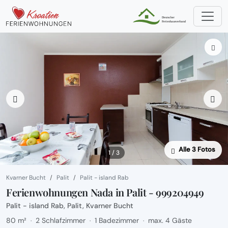
Alle 3 Fotos
1 / 3
Kvarner Bucht
Palit
Palit - island Rab
Ferienwohnungen Nada in Palit - 999204949
Palit - island Rab, Palit, Kvarner Bucht
80 m²
2 Schlafzimmer
1 Badezimmer
max. 4 Gäste
·
·
·