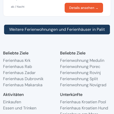
ab / Nacht
Details ansehen →
Weitere Ferienwohnungen und Ferienhäuser in Palit
Beliebte Ziele
Beliebte Ziele
Ferienhaus Krk
Ferienwohnung Medulin
Ferienhaus Rab
Ferienwohnung Porec
Ferienhaus Zadar
Ferienwohnung Rovinj
Ferienhaus Dubrovnik
Ferienwohnung Split
Ferienhaus Makarska
Ferienwohnung Novigrad
Aktivitäten
Unterkünfte
Einkaufen
Ferienhaus Kroatien Pool
Essen und Trinken
Ferienhaus Kroatien Hund