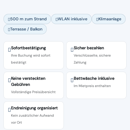
500 m zum Strand
WLAN inklusive
Klimaanlage
Terrasse / Balkon
Sofortbestätigung
Sicher bezahlen
Ihre Buchung wird sofort
Verschlüsselte, sichere
bestätigt
Zahlung
Keine versteckten
Bettwäsche inklusive
Gebühren
Im Mietpreis enthalten
Vollständige Preisübersicht
Endreinigung organisiert
Kein zusätzlicher Aufwand
vor Ort