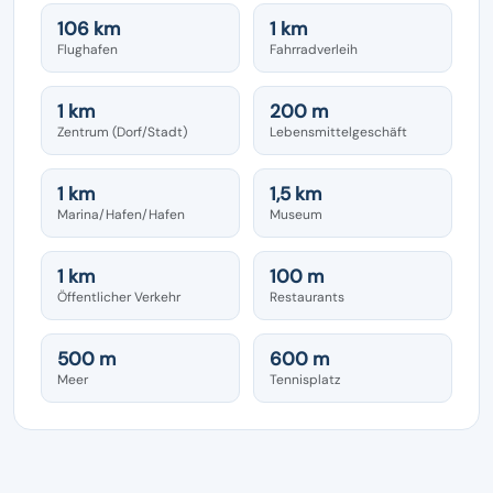
106 km
1 km
Flughafen
Fahrradverleih
1 km
200 m
Zentrum (Dorf/Stadt)
Lebensmittelgeschäft
1 km
1,5 km
Marina/Hafen/Hafen
Museum
1 km
100 m
Öffentlicher Verkehr
Restaurants
500 m
600 m
Meer
Tennisplatz