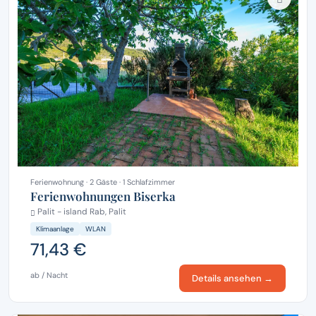
Ferienwohnung · 2 Gäste · 1 Schlafzimmer
Ferienwohnungen Biserka
Palit - island Rab, Palit
Klimaanlage
WLAN
71,43 €
ab / Nacht
Details ansehen →