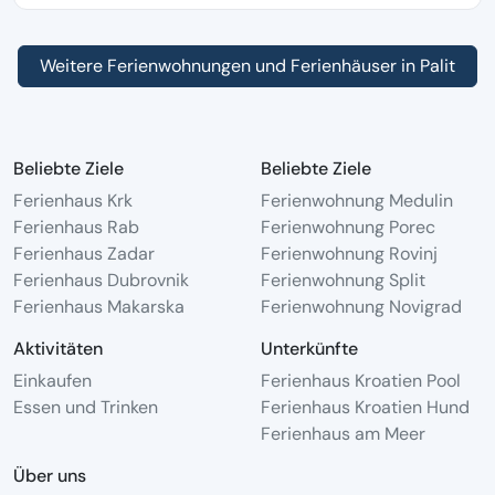
Weitere Ferienwohnungen und Ferienhäuser in Palit
Beliebte Ziele
Beliebte Ziele
Ferienhaus Krk
Ferienwohnung Medulin
Ferienhaus Rab
Ferienwohnung Porec
Ferienhaus Zadar
Ferienwohnung Rovinj
Ferienhaus Dubrovnik
Ferienwohnung Split
Ferienhaus Makarska
Ferienwohnung Novigrad
Aktivitäten
Unterkünfte
Einkaufen
Ferienhaus Kroatien Pool
Essen und Trinken
Ferienhaus Kroatien Hund
Ferienhaus am Meer
Über uns