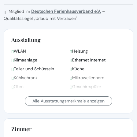
Mitglied im
Deutschen Ferienhausverband e.V.
–
Qualitätssiegel „Urlaub mit Vertrauen"
Ausstattung
WLAN
Heizung
Klimaanlage
Ethernet Internet
Teller und Schüsseln
Küche
Kühlschrank
Mikrowellenherd
Ofen
Geschirrspüler
Elektrischer Wasserkocher
Gefrierschrank
Alle Ausstattungsmerkmale anzeigen
Zimmer