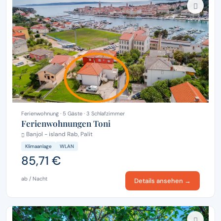
Ferienwohnung · 5 Gäste · 3 Schlafzimmer
Ferienwohnungen Toni
Banjol - island Rab, Palit
Klimaanlage
WLAN
85,71 €
ab / Nacht
Details ansehen →