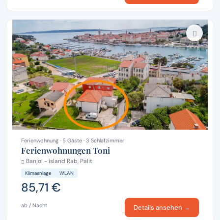
Ferienwohnung · 5 Gäste · 3 Schlafzimmer
Ferienwohnungen Toni
Banjol - island Rab, Palit
Klimaanlage
WLAN
85,71 €
ab / Nacht
Details ansehen →