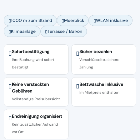
1000 m zum Strand
Meerblick
WLAN inklusive
Klimaanlage
Terrasse / Balkon
Sofortbestätigung
Sicher bezahlen
Ihre Buchung wird sofort
Verschlüsselte, sichere
bestätigt
Zahlung
Keine versteckten
Bettwäsche inklusive
Gebühren
Im Mietpreis enthalten
Vollständige Preisübersicht
Endreinigung organisiert
Kein zusätzlicher Aufwand
vor Ort