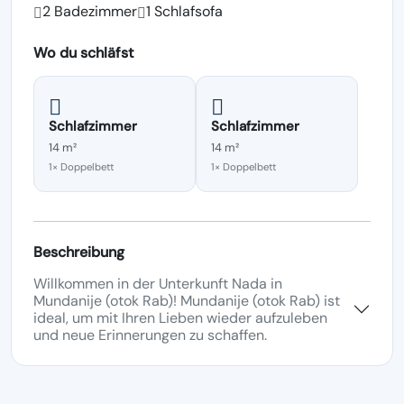
2 Badezimmer
1 Schlafsofa
Wo du schläfst
Schlafzimmer
Schlafzimmer
14 m²
14 m²
1× Doppelbett
1× Doppelbett
Beschreibung
Willkommen in der Unterkunft Nada in
Mundanije (otok Rab)! Mundanije (otok Rab) ist
ideal, um mit Ihren Lieben wieder aufzuleben
und neue Erinnerungen zu schaffen.