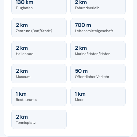
130 km
2 km
Flughafen
Fahrradverleih
2 km
700 m
Zentrum (Dorf/Stadt)
Lebensmittelgeschäft
2 km
2 km
Hallenbad
Marina/Hafen/Hafen
2 km
50 m
Museum
Öffentlicher Verkehr
1 km
1 km
Restaurants
Meer
2 km
Tennisplatz