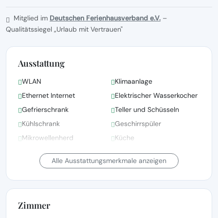
Mitglied im
Deutschen Ferienhausverband e.V.
–
Qualitätssiegel „Urlaub mit Vertrauen"
Ausstattung
WLAN
Klimaanlage
Ethernet Internet
Elektrischer Wasserkocher
Gefrierschrank
Teller und Schüsseln
Kühlschrank
Geschirrspüler
Mikrowellenherd
Küche
Ofen
Haartrockner
Alle Ausstattungsmerkmale anzeigen
Zimmer