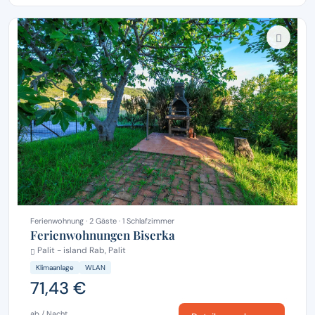
Ferienwohnung · 2 Gäste · 1 Schlafzimmer
Ferienwohnungen Biserka
Palit - island Rab, Palit
Klimaanlage
WLAN
71,43 €
ab / Nacht