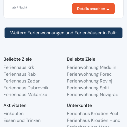
ab / Nacht
Details ansehen →
Weitere Ferienwohnungen und Ferienhäuser in Palit
Beliebte Ziele
Beliebte Ziele
Ferienhaus Krk
Ferienwohnung Medulin
Ferienhaus Rab
Ferienwohnung Porec
Ferienhaus Zadar
Ferienwohnung Rovinj
Ferienhaus Dubrovnik
Ferienwohnung Split
Ferienhaus Makarska
Ferienwohnung Novigrad
Aktivitäten
Unterkünfte
Einkaufen
Ferienhaus Kroatien Pool
Essen und Trinken
Ferienhaus Kroatien Hund