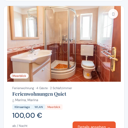
Meerblick
Ferienwohnung · 4 Gäste · 2 Schlafzimmer
Ferienwohnungen Quiet
Marina, Marina
Klimaanlage
WLAN
Meerblick
100,00 €
ab / Nacht
Details ansehen →