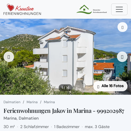
Alle 16 Fotos
1 / 16
Dalmatien
Marina
Marina
Ferienwohnungen Jakov in Marina - 999202987
Marina, Dalmatien
30 m²
2 Schlafzimmer
1 Badezimmer
max. 3 Gäste
·
·
·