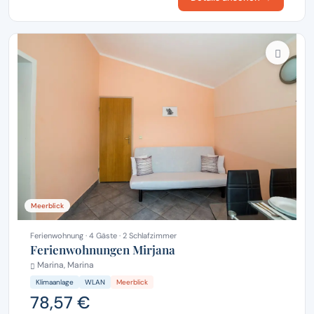
Meerblick
Ferienwohnung · 4 Gäste · 2 Schlafzimmer
Ferienwohnungen Mirjana
Marina, Marina
Klimaanlage
WLAN
Meerblick
78,57 €