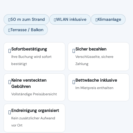
50 m zum Strand
WLAN inklusive
Klimaanlage
Terrasse / Balkon
Sofortbestätigung
Sicher bezahlen
Ihre Buchung wird sofort
Verschlüsselte, sichere
bestätigt
Zahlung
Keine versteckten
Bettwäsche inklusive
Gebühren
Im Mietpreis enthalten
Vollständige Preisübersicht
Endreinigung organisiert
Kein zusätzlicher Aufwand
vor Ort