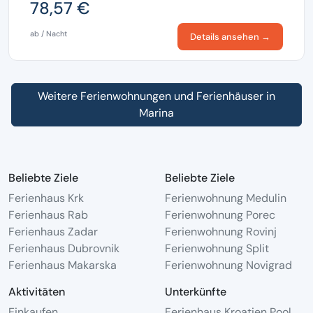
78,57 €
ab / Nacht
Details ansehen →
Weitere Ferienwohnungen und Ferienhäuser in
Marina
Beliebte Ziele
Beliebte Ziele
Ferienhaus Krk
Ferienwohnung Medulin
Ferienhaus Rab
Ferienwohnung Porec
Ferienhaus Zadar
Ferienwohnung Rovinj
Ferienhaus Dubrovnik
Ferienwohnung Split
Ferienhaus Makarska
Ferienwohnung Novigrad
Aktivitäten
Unterkünfte
Einkaufen
Ferienhaus Kroatien Pool