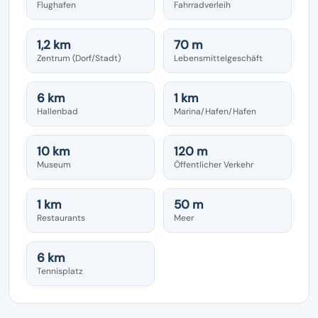
Flughafen
Fahrradverleih
1,2 km
70 m
Zentrum (Dorf/Stadt)
Lebensmittelgeschäft
6 km
1 km
Hallenbad
Marina/Hafen/Hafen
10 km
120 m
Museum
Öffentlicher Verkehr
1 km
50 m
Restaurants
Meer
6 km
Tennisplatz