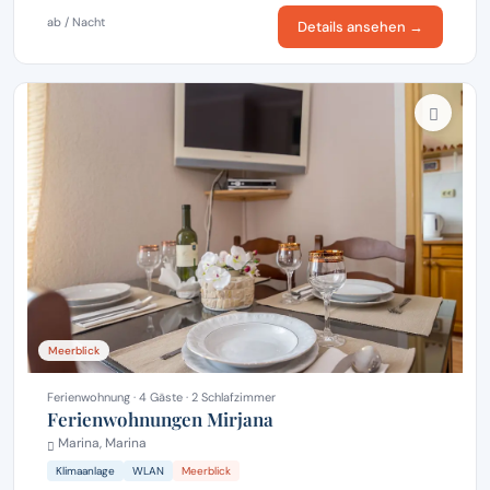
ab / Nacht
Details ansehen →
Meerblick
Ferienwohnung · 4 Gäste · 2 Schlafzimmer
Ferienwohnungen Mirjana
Marina, Marina
Klimaanlage
WLAN
Meerblick