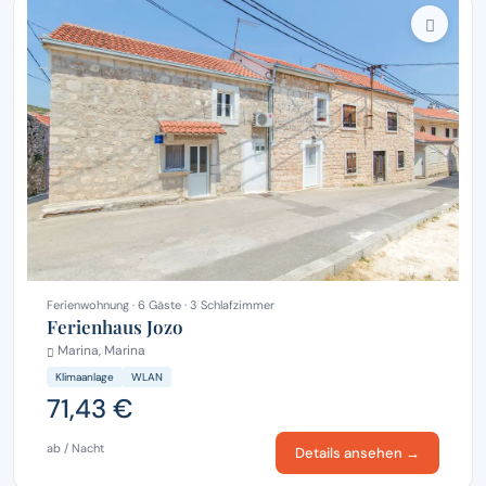
Ferienwohnung · 6 Gäste · 3 Schlafzimmer
Ferienhaus Jozo
Marina, Marina
Klimaanlage
WLAN
71,43 €
ab / Nacht
Details ansehen →